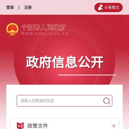
登录
|
注册
长者模式
政府信息公开
政策文件