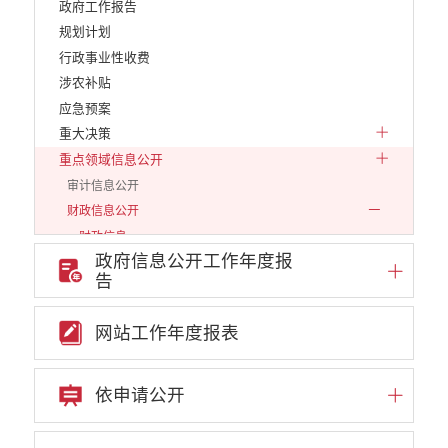
政府工作报告
规划计划
行政事业性收费
涉农补贴
应急预案
重大决策
重点领域信息公开
审计信息公开
财政信息公开
财政信息
政府信息公开工作年度报
预算专栏
告
决算专栏
减税降费
网站工作年度报表
财政资金直达基层
政府集中采购
依申请公开
中小企业信息
行政审批信息