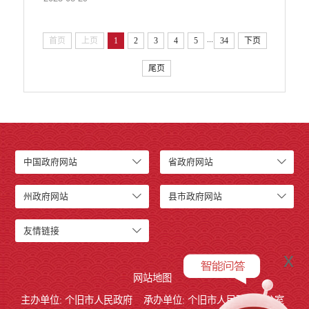
...
首页
上页
1
2
3
4
5
34
下页
尾页
中国政府网站
省政府网站
州政府网站
县市政府网站
友情链接
x
网站地图
主办单位: 个旧市人民政府
承办单位: 个旧市人民政府办公室