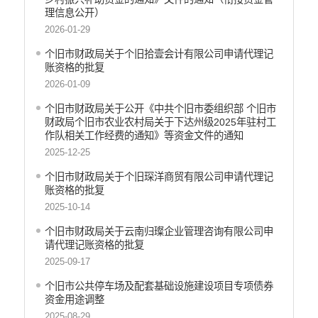
产品质量
理信息公开）
食品药品监管
2026-01-29
公共文化服务
个旧市财政局关于个旧拾壹会计有限公司申请代理记
安全生产
账资格的批复
司法信息
2026-01-09
个旧市财政局关于公开《中共个旧市委组织部 个旧市
财政局个旧市农业农村局关于下达州级2025年驻村工
作队相关工作经费的通知》等资金文件的通知
2025-12-25
个旧市财政局关于个旧琛洋商贸有限公司申请代理记
账资格的批复
2025-10-14
个旧市财政局关于云南归璨企业管理咨询有限公司申
请代理记账资格的批复
2025-09-17
个旧市公共停车场及配套基础设施建设项目专项债券
资金用途调整
2025-08-29