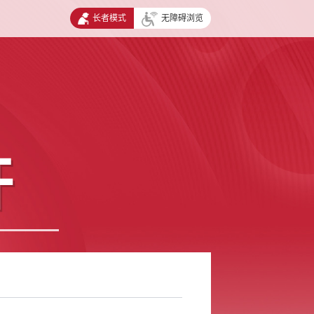
长者模式
无障碍浏览
开