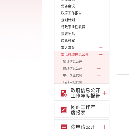
常务会议
政府工作报告
规划计划
行政事业性收费
涉农补贴
应急预案
重大决策
重点领域信息公开
审计信息公开
财政信息公开
中小企业信息
行政审批信息
环保信息
政府信息公开
工作年度报告
价格和收费
就业创业
网站工作年
政策文件及人社信息
度报表
就业供求信息
文化、旅游
依申请公开