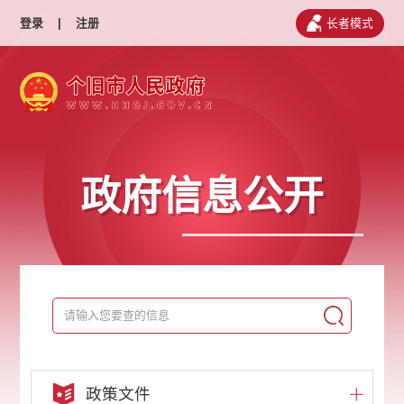
登录
|
注册
长者模式
政府信息公开
政策文件