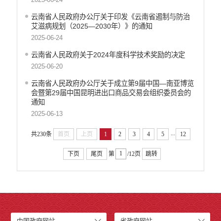
云南省人民政府办公厅关于印发《云南省遏制与防治
艾滋病规划（2025—2030年）》的通知
2025-06-24
云南省人民政府关于2024年度科学技术奖励的决定
2025-06-20
云南省人民政府办公厅关于成立第9届中国—南亚博览
会暨第29届中国昆明进出口商品交易会组织委员会的
通知
2025-06-13
...
共230条
首页
上页
1
2
3
4
5
12
下页
尾页
第
/12页
跳转
中国政府网站
省政府网站