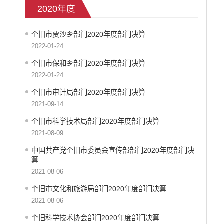
2020年度
2021年度
2022年度
个旧市贾沙乡部门2020年度部门决算
2023年度
2022-01-24
2024年度
个旧市保和乡部门2020年度部门决算
市级二级单位
2022-01-24
减税降费
个旧市审计局部门2020年度部门决算
财政资金直达基层
2021-09-14
政府集中采购
个旧市科学技术局部门2020年度部门决算
中小企业信息
2021-08-09
行政审批信息
环保信息
中国共产党个旧市委员会宣传部部门2020年度部门决
算
价格和收费
2021-08-06
就业创业
文化、旅游
个旧市文化和旅游局部门2020年度部门决算
民政信息
2021-08-06
安全生产
个旧科学技术协会部门2020年度部门决算