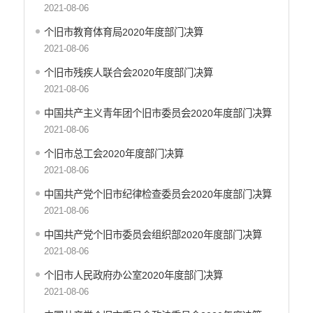
市场监管
2021-08-06
乡村振兴
个旧市教育体育局2020年度部门决算
户籍和出入境管理
2021-08-06
农业发展
个旧市残疾人联合会2020年度部门决算
气象信息
2021-08-06
水务信息
林业信息
中国共产主义青年团个旧市委员会2020年度部门决算
教育教学
2021-08-06
医疗卫生
个旧市总工会2020年度部门决算
重大建设项目信息
2021-08-06
住房和建设
中国共产党个旧市纪律检查委员会2020年度部门决算
自然资源
2021-08-06
公共资源交易信息
征地信息
中国共产党个旧市委员会组织部2020年度部门决算
2021-08-06
统计信息
地方志
个旧市人民政府办公室2020年度部门决算
云南省新闻发布厅
2021-08-06
权责清单