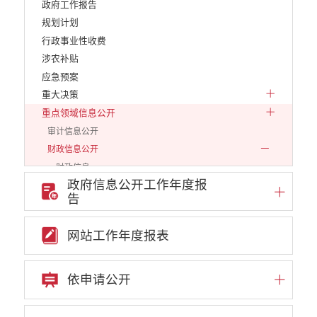
政府工作报告
规划计划
行政事业性收费
涉农补贴
应急预案
重大决策
重点领域信息公开
审计信息公开
财政信息公开
财政信息
政府信息公开工作年度报
预算专栏
告
决算专栏
市级一级单位
网站工作年度报表
2016年度
2017年度
依申请公开
2018年度
2019年度
2020年度