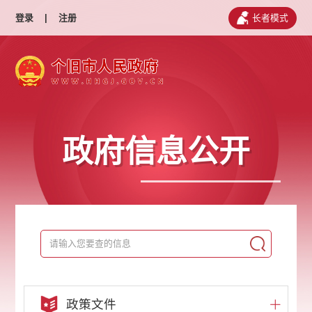
登录
|
注册
长者模式
政府信息公开
政策文件