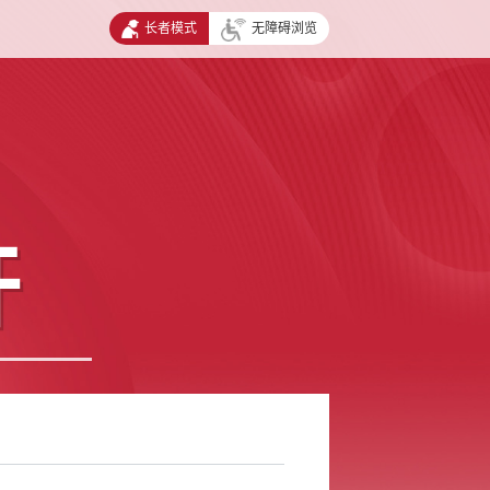
长者模式
无障碍浏览
开