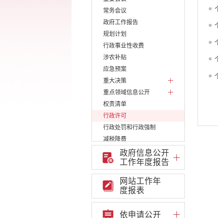
常务会议
政府工作报告
规划计划
行政事业性收费
涉农补贴
应急预案
重大决策
重点领域信息公开
权责清单
行政许可
行政处罚和行政强制
减税降费
稳岗就业
政府信息公开
工作年度报告
乡村振兴
生态环境
网站工作年
义务教育
度报表
医疗卫生
养老服务
依申请公开