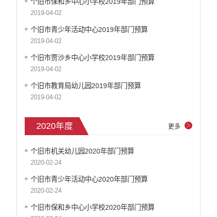
个旧市保和乡中心小学校2019年部门预算
云南省新闻发布厅
2019-04-02
权责清单
个旧市青少年活动中心2019年部门预算
行政许可
2019-04-02
行政处罚和行政强制
个旧市贾沙乡中心小学校2019年部门预算
减税降费
2019-04-02
稳岗就业
乡村振兴
个旧市教育局幼儿园2019年部门预算
生态环境
2019-04-02
义务教育
医疗卫生
2020年度
更多
养老服务
重大建设项目
个旧市机关幼儿园2020年部门预算
社会救助
2020-02-24
产品质量
个旧市青少年活动中心2020年部门预算
食品药品监管
2020-02-24
公共文化服务
个旧市保和乡中心小学校2020年部门预算
安全生产