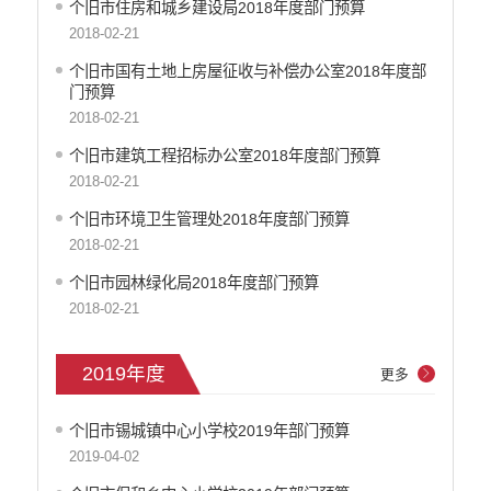
民政信息
个旧市住房和城乡建设局2018年度部门预算
安全生产
2018-02-21
市场监管
个旧市国有土地上房屋征收与补偿办公室2018年度部
乡村振兴
门预算
户籍和出入境管理
2018-02-21
农业发展
个旧市建筑工程招标办公室2018年度部门预算
气象信息
2018-02-21
水务信息
个旧市环境卫生管理处2018年度部门预算
林业信息
2018-02-21
教育教学
个旧市园林绿化局2018年度部门预算
医疗卫生
2018-02-21
重大建设项目信息
住房和建设
自然资源
2019年度
更多
公共资源交易信息
征地信息
个旧市锡城镇中心小学校2019年部门预算
统计信息
2019-04-02
地方志