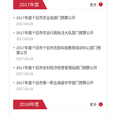
2017年度
更多
2022年度
2023年度
2017年度个旧市农业局部门预算公开
2024年度
2017-03-19
2025年度
2017年度个旧市农业行政执法大队部门预算公开
2026年度
2017-03-19
乡镇级
2017年度个旧市个旧市农民科技教育培训中心部门预
决算专栏
算公开
减税降费
2017-03-19
财政资金直达基层
2017年度个旧市农村经济经营管理站部门预算公开
政府集中采购
2017-03-19
中小企业信息
2017年度个旧市第一职业高级中学部门预算公开
行政审批信息
2017-03-19
环保信息
价格和收费
就业创业
2018年度
更多
文化、旅游