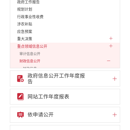
政府工作报告
规划计划
行政事业性收费
涉农补贴
应急预案
重大决策
重点领域信息公开
审计信息公开
财政信息公开
财政信息
政府信息公开工作年度报
预算专栏
告
市级一级单位
市级二级单位
网站工作年度报表
2017年度
2018年度
依申请公开
2019年度
2020年度
2021年度