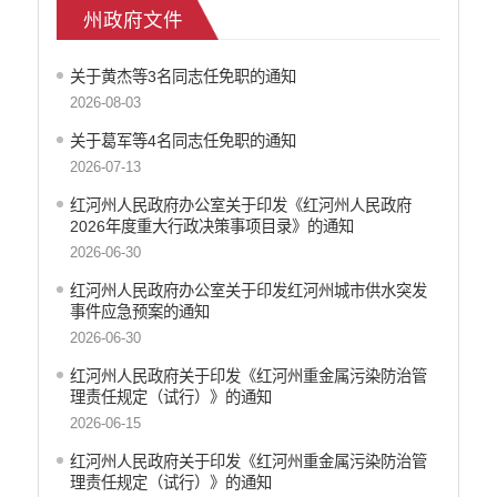
州政府文件
医疗卫生
养老服务
关于黄杰等3名同志任免职的通知
重大建设项目
2026-08-03
社会救助
产品质量
关于葛军等4名同志任免职的通知
2026-07-13
食品药品监管
公共文化服务
红河州人民政府办公室关于印发《红河州人民政府
安全生产
2026年度重大行政决策事项目录》的通知
2026-06-30
司法信息
红河州人民政府办公室关于印发红河州城市供水突发
事件应急预案的通知
2026-06-30
红河州人民政府关于印发《红河州重金属污染防治管
理责任规定（试行）》的通知
2026-06-15
红河州人民政府关于印发《红河州重金属污染防治管
理责任规定（试行）》的通知