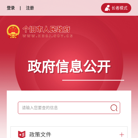
登录
|
注册
长者模式
政府信息公开
政策文件