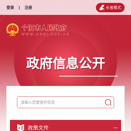
登录
|
注册
长者模式
政府信息公开
政策文件