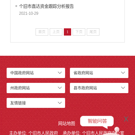
产品质量
个旧市直达资金跟踪分析报告
食品药品监管
2021-10-29
公共文化服务
安全生产
首页
上页
1
下页
尾页
司法信息
中国政府网站
省政府网站
州政府网站
县市政府网站
友情链接
x
网站地图
主办单位: 个旧市人民政府
承办单位: 个旧市人民政府办公室