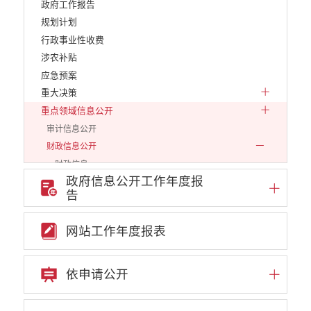
政府工作报告
规划计划
行政事业性收费
涉农补贴
应急预案
重大决策
重点领域信息公开
审计信息公开
财政信息公开
财政信息
政府信息公开工作年度报
预算专栏
告
决算专栏
减税降费
网站工作年度报表
财政资金直达基层
政府集中采购
依申请公开
中小企业信息
行政审批信息