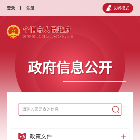
登录
|
注册
长者模式
政府信息公开
政策文件