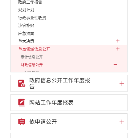
政府工作报告
规划计划
行政事业性收费
涉农补贴
应急预案
重大决策
重点领域信息公开
审计信息公开
财政信息公开
财政信息
政府信息公开工作年度报
预算专栏
告
决算专栏
市级一级单位
网站工作年度报表
市级二级单位
2016年度
依申请公开
2017年度
2018年度
2019年度