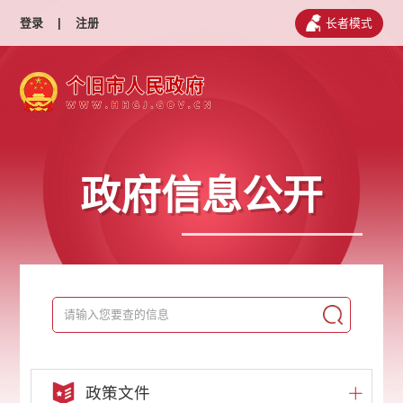
登录
|
注册
长者模式
政府信息公开
政策文件