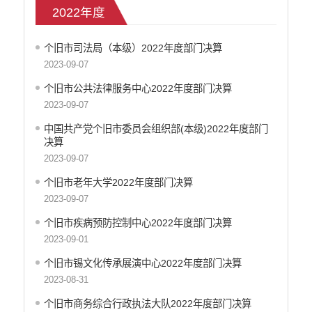
2022年度
2020年度
2021年度
个旧市司法局（本级）2022年度部门决算
2022年度
2023-09-07
2023年度
个旧市公共法律服务中心2022年度部门决算
2024年度
2023-09-07
减税降费
中国共产党个旧市委员会组织部(本级)2022年度部门
财政资金直达基层
决算
政府集中采购
2023-09-07
中小企业信息
个旧市老年大学2022年度部门决算
行政审批信息
2023-09-07
环保信息
个旧市疾病预防控制中心2022年度部门决算
价格和收费
2023-09-01
就业创业
文化、旅游
个旧市锡文化传承展演中心2022年度部门决算
民政信息
2023-08-31
安全生产
个旧市商务综合行政执法大队2022年度部门决算