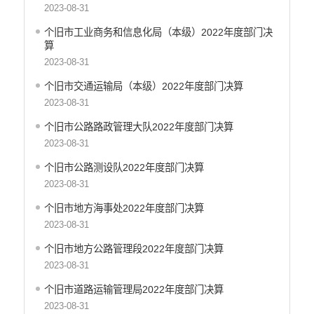
市场监管
2023-08-31
乡村振兴
个旧市工业商务和信息化局（本级）2022年度部门决
户籍和出入境管理
算
农业发展
2023-08-31
气象信息
个旧市交通运输局（本级）2022年度部门决算
水务信息
2023-08-31
林业信息
个旧市公路路政管理大队2022年度部门决算
教育教学
2023-08-31
医疗卫生
重大建设项目信息
个旧市公路测设队2022年度部门决算
住房和建设
2023-08-31
自然资源
个旧市地方海事处2022年度部门决算
公共资源交易信息
2023-08-31
征地信息
个旧市地方公路管理段2022年度部门决算
统计信息
2023-08-31
地方志
云南省新闻发布厅
个旧市道路运输管理局2022年度部门决算
2023-08-31
权责清单