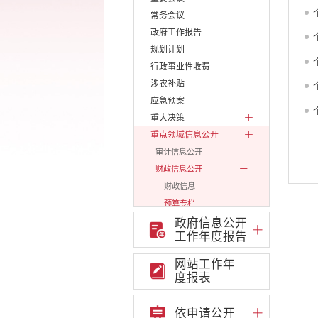
常务会议
政府工作报告
规划计划
行政事业性收费
涉农补贴
应急预案
重大决策
重点领域信息公开
审计信息公开
财政信息公开
财政信息
预算专栏
政府信息公开
市级一级单位
工作年度报告
市级二级单位
2017年度
网站工作年
2018年度
度报表
2019年度
2020年度
依申请公开