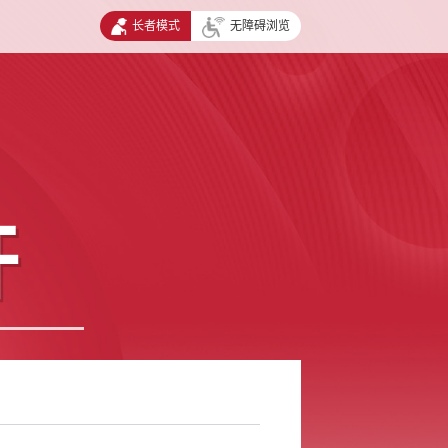
长者模式
无障碍浏览
开