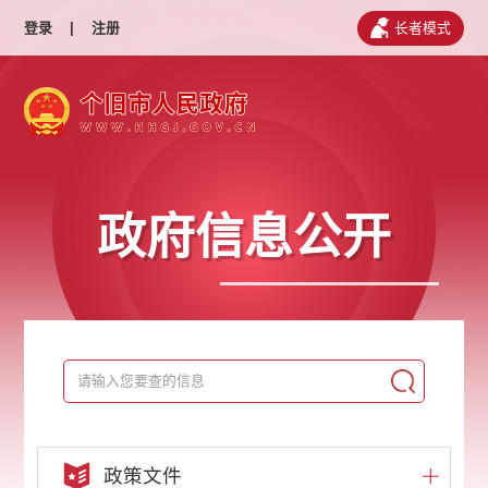
登录
|
注册
长者模式
政府信息公开
政策文件