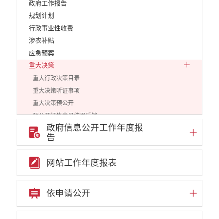
政府工作报告
规划计划
行政事业性收费
涉农补贴
应急预案
重大决策
重大行政决策目录
重大决策听证事项
重大决策预公开
预公开征集意见结果反馈
政府信息公开工作年度报
重点领域信息公开
告
权责清单
行政许可
网站工作年度报表
行政处罚和行政强制
减税降费
依申请公开
稳岗就业
乡村振兴
生态环境