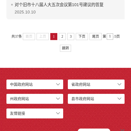
对个旧市十八届人大五次会议第101号建议的答复
2025.10.10
共37条
首页
上页
1
2
3
下页
尾页
第
/3页
跳转
中国政府网站
省政府网站
州政府网站
县市政府网站
友情链接
x