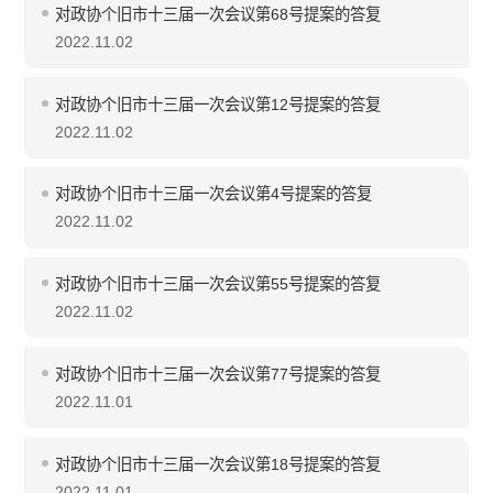
对政协个旧市十三届一次会议第68号提案的答复
2022.11.02
对政协个旧市十三届一次会议第12号提案的答复
2022.11.02
对政协个旧市十三届一次会议第4号提案的答复
2022.11.02
对政协个旧市十三届一次会议第55号提案的答复
2022.11.02
对政协个旧市十三届一次会议第77号提案的答复
2022.11.01
对政协个旧市十三届一次会议第18号提案的答复
2022.11.01