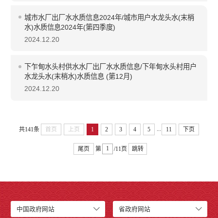
城市水厂出厂水水质信息2024年/城市用户水龙头水(末梢
水)水质信息2024年(第四季度)
2024.12.20
下乍甸水头村供水水厂出厂水水质信息/下年甸水头村用户
水龙头水(末梢水)水质信息 (第12月)
2024.12.20
...
共141条
首页
上页
1
2
3
4
5
11
下页
尾页
第
/11页
跳转
中国政府网站
省政府网站