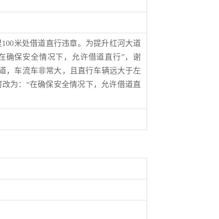
里100米处借道直行违章。为提升红河大道
在确保安全情况下，允许借道直行”，谢
干道，车流车非常大，且直行车辆远大于左
改为：“在确保安全情况下，允许借道直