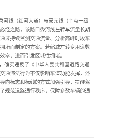
连接秀河线（红河大道）与蒙元线（个屯一级
必经之路，该路口秀河线左转车流量长期
通过持续监测交通流量、分析高峰时段车
拥堵而制定的方案。若缩减左转专用道数
效率，进而引发区域性拥堵。
况，确实违反了《中华人民共和国道路交通
交通违法行为不仅影响车道功能发挥，还
导向标志和标线的方式加强引导，提醒驾
了规范道路通行秩序，保障多数车辆的通