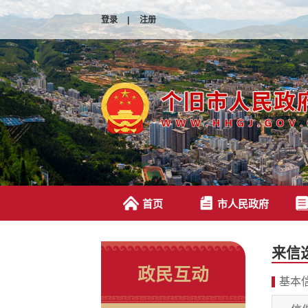
登录
|
注册
首页
市人民政府
来信
政民互动
基本