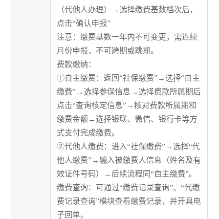
（代他人办理）→选择缴费基数档次后，
点击“确认申报”
注意：缴费基数一年内不可变更，需连续
月份申报，不可跨期或跳期。
费款缴纳：
①自主缴费：返回“社保缴费”→选择“自主
缴费”→选择参保信息→选择费款所属期后
点击“查询核定信息”→核对费款所属期和
缴费金额→选择银联、微信、银行卡等方
式支付完成缴费。
②代他人缴费：进入“社保缴费”→选择“代
他人缴费”→输入被缴费人信息（姓名及有
效证件号码）→后续流程同“自主缴费”。
缴费查询：可通过“缴费记录查询”、“代缴
费记录查询”模块查看缴费记录，并开具电
子回单。