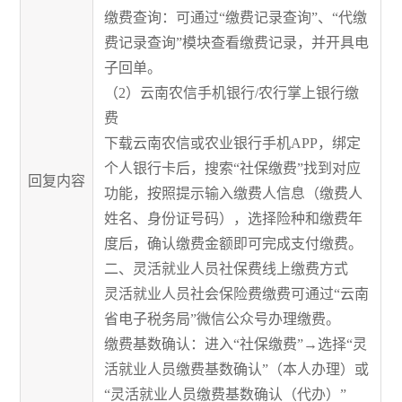
缴费查询：可通过“缴费记录查询”、“代缴
费记录查询”模块查看缴费记录，并开具电
子回单。
（2）云南农信手机银行/农行掌上银行缴
费
下载云南农信或农业银行手机APP，绑定
个人银行卡后，搜索“社保缴费”找到对应
回复内容
功能，按照提示输入缴费人信息（缴费人
姓名、身份证号码），选择险种和缴费年
度后，确认缴费金额即可完成支付缴费。
二、灵活就业人员社保费线上缴费方式
灵活就业人员社会保险费缴费可通过“云南
省电子税务局”微信公众号办理缴费。
缴费基数确认：进入“社保缴费”→选择“灵
活就业人员缴费基数确认”（本人办理）或
“灵活就业人员缴费基数确认（代办）”