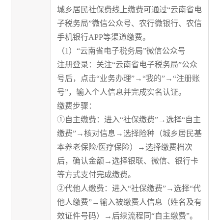
城乡居民社保费线上缴费可通过“云南省电
子税务局”微信公众号、农行微银行、农信
手机银行APP等渠道缴费。
（1）“云南省电子税务局”微信公众号
注册登录：关注“云南省电子税务局”公众
号后，点击“业务办理”→“我的”→“注册账
号”，输入个人信息并完成实名认证。
缴费步骤：
①自主缴费：进入“社保缴费”→选择“自主
缴费”→核对信息→选择险种（城乡居民基
本养老保险/医疗保险）→选择缴费档次
后，确认金额→选择银联、微信、银行卡
等方式支付完成缴费。
②代他人缴费：进入“社保缴费”→选择“代
他人缴费”→输入被缴费人信息（姓名及有
效证件号码）→后续流程同“自主缴费”。