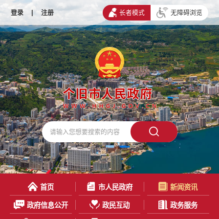
登录
|
注册
长者模式
无障碍浏览
首页
市人民政府
新闻资讯
政府信息公开
政民互动
政务服务