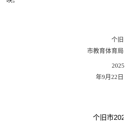
映。
个旧
市教育体育局
2025
年9月22
日
个旧市20