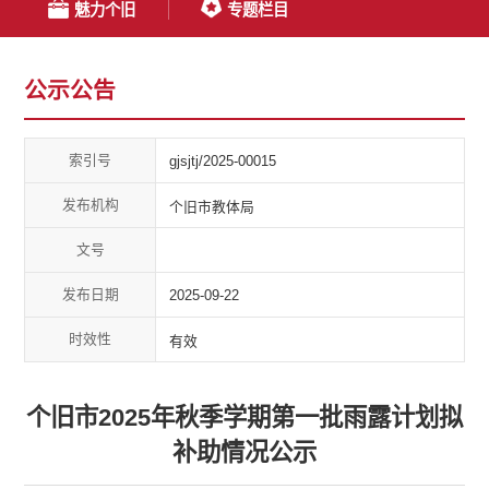
魅力个旧
专题栏目
公示公告
索引号
gjsjtj/2025-00015
发布机构
个旧市教体局
文号
发布日期
2025-09-22
时效性
有效
个旧市2025年秋季学期第一批雨露计划拟
补助情况公示