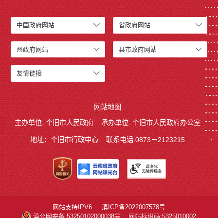
中国政府网站
省政府网站
州政府网站
县市政府网站
友情链接
网站地图
主办单位: 个旧市人民政府
承办单位: 个旧市人民政府办公室
地址：个旧市行政中心
联系电话:0873－2123215
网站支持IPV6
滇ICP备2022007578号
滇公网安备 53250102000038号
网站标识码:5325010002