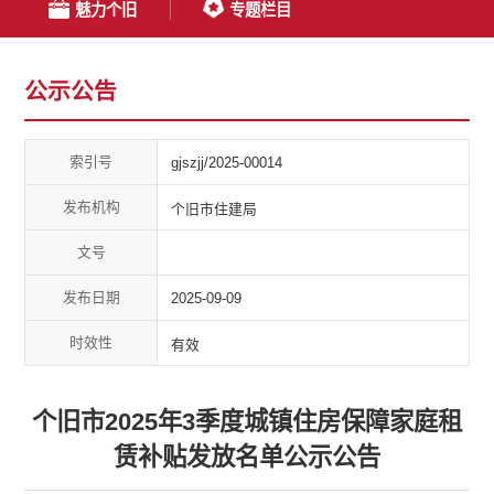
魅力个旧
专题栏目
公示公告
索引号
gjszjj/2025-00014
发布机构
个旧市住建局
文号
发布日期
2025-09-09
时效性
有效
个旧市2025年3季度城镇住房保障家庭租
赁补贴发放名单公示公告