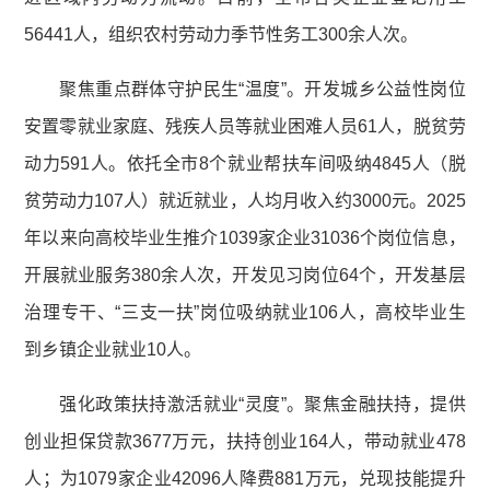
56441人，组织农村劳动力季节性务工300余人次。
聚焦重点群体守护民生“温度”。开发城乡公益性岗位
安置零就业家庭、残疾人员等就业困难人员61人，脱贫劳
动力591人。依托全市8个就业帮扶车间吸纳4845人（脱
贫劳动力107人）就近就业，人均月收入约3000元。2025
年以来向高校毕业生推介1039家企业31036个岗位信息，
开展就业服务380余人次，开发见习岗位64个，开发基层
治理专干、“三支一扶”岗位吸纳就业106人，高校毕业生
到乡镇企业就业10人。
强化政策扶持激活就业“灵度”。聚焦金融扶持，提供
创业担保贷款3677万元，扶持创业164人，带动就业478
人；为1079家企业42096人降费881万元，兑现技能提升