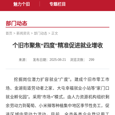
魅力个旧
专题栏目
部门动态
首页
>
新闻资讯
>
部门动态
>
正文
个旧市聚焦“四度”精准促进就业增收
来源：
发布日期：2025-08-21
浏览次数：
299
挖掘岗位潜力扩容就业“广度”。建成个旧市零工市
场、金湖街道劳动者之家、大屯幸福就业小站等“家门口
就业孵化园”。采用“市场+”模式，由人力资源机构组织剩
余劳动力到葡萄、小米辣等种植集中地区季节性务工，促
进区域内劳动力流动。目前，全市各类企业登记用工