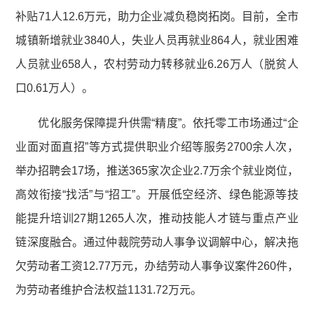
补贴71人12.6万元，助力企业减负稳岗拓岗。目前，全市
城镇新增就业3840人，失业人员再就业864人，就业困难
人员就业658人，农村劳动力转移就业6.26万人（脱贫人
口0.61万人）。
优化服务保障提升供需“精度”。依托零工市场通过“企
业面对面直招”等方式提供职业介绍等服务2700余人次，
举办招聘会17场，推送365家次企业2.7万余个就业岗位，
高效衔接“找活”与“招工”。开展低空经济、绿色能源等技
能提升培训27期1265人次，推动技能人才链与重点产业
链深度融合。通过仲裁院劳动人事争议调解中心，解决拖
欠劳动者工资12.77万元，办结劳动人事争议案件260件，
为劳动者维护合法权益1131.72万元。