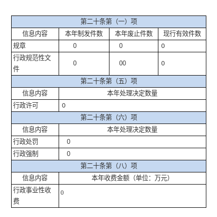
第二十条第（一）项
信息内容
本年制发件数
本年废止件数
现行有效件数
规章
0
0
0
行政规范性文
0
00
0
件
第二十条第（五）项
信息内容
本年处理决定数量
行政许可
0
第二十条第（六）项
信息内容
本年处理决定数量
行政处罚
0
行政强制
0
第二十条第（八）项
信息内容
本年收费金额（单位：万元）
行政事业性收
0
费