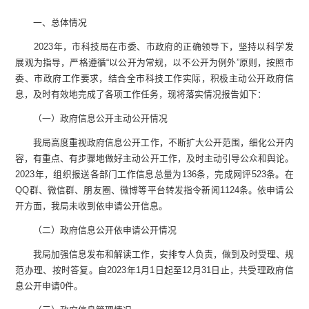
一、总体情况
2023年，市科技局在市委、市政府的正确领导下，坚持以科学发
展观为指导，严格遵循“以公开为常规，以不公开为例外”原则，按照市
委、市政府工作要求，结合全市科技工作实际，积极主动公开政府信
息，及时有效地完成了各项工作任务，现将落实情况报告如下：
（一）政府信息公开主动公开情况
我局高度重视政府信息公开工作，不断扩大公开范围，细化公开内
容，有重点、有步骤地做好主动公开工作，及时主动引导公众和舆论。
2023年，组织报送各部门工作信息总量为136条，完成网评523条。在
QQ群、微信群、朋友圈、微博等平台转发指令新闻1124条。依申请公
开方面，我局未收到依申请公开信息。
（二）政府信息公开依申请公开情况
我局加强信息发布和解读工作，安排专人负责，做到及时受理、规
范办理、按时答复。自2023年1月1日起至12月31日止，共受理政府信
息公开申请0件。