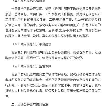
（三）政府信息管理情况
一是健全信息公开制度。对照《条例》明确了政府信息公开的指导
思想、总体目标、主要任务、工作步骤及工作措施，并对政府信息公开
工作作出了具体的安排和部署。二是按照“先审查，后公开”的原则及相
关信息公开工作的要求，强化政务公开内容和项目把关，所有拟公开的
信息都逐级审核后才予以发布。三是按照公开透明的要求，在政务公开
内容上，坚持全面、及时、真实地公开与群众利益相关的事项。
（四）政府信息公开平台建设
我局充分利用政府门户网站上公开各类信息，接受群众监督，推动
政府信息公开由事后公开、结果公开向全过程公开的转变。
（五）政府信息公开监督保障
我局切实规范政府信息工作操作流程事项、加强政务公开工作绩效
考核和政务公开的监督检查，对不依法依规履行政府信息公开职能的进
行追究，不断提升政务公开规范化和科学化水平。舆情管理方面，我局
指派专人时刻关注热点信息，确保及时发现并妥善处理出现舆情突发事
件。
二、主动公开政府信息情况