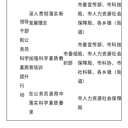
市委宣传部、市科技
深入贯彻落实新
局、市人力资源社会
领导
发展理念
保障局、各乡镇（街
干部
道）
和公
市委宣传部、市科技
务员
市委组
局、市人力资源社会
科学
加强科学素质教
织部
保障局、市科协、市
素质
育培训
社科联、各乡镇（街
提升
道）
行
在公务员录用中
动
市人力资源社会保障
落实科学素质要
局
求