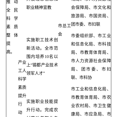
推动
职业精神宣教
会保障局、市文化和
全民
旅游局、市国资局、
科学
团市委、市妇联
市总工
素质
会
整体
市委组织部、市工业
实施职工技术创
提
和信息化局、市科技
新活动。全市范
高。
局、市教育体育局、
围内培养10名以
市人力资源社会保障
产业
上“锡都产业技术
局、团市委、市妇
工人
领军人才”
联、市科协
科学
素质
市工业和信息化局、
提升
市教育体育局、市农
实施职业技能提
行
业农村局、市卫生健
升行动。完成农
动
康局、市应急局、市