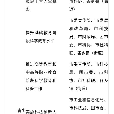
贯穿于育人全链
市科协、各乡镇（街
条
道）
市委宣传部、市发展
和改革局、市科技
提升基础教育阶
局、市财政局、团市
段科学教育水平
委、市科协、市社科
联、各乡镇（街道）
推进高等教育和
市委宣传部、市科技
中高等职业教育
局、团市委、市科
阶段科学教育和
协、市社科联、各乡
科普工作
镇（街道）
市工业和信息化局、
市科技局、团市委、
青少
实施科技创新人