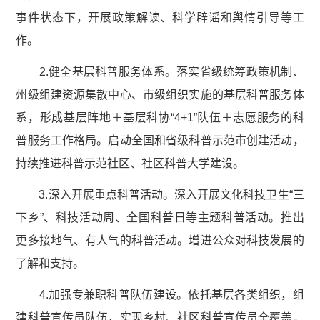
事件状态下，开展政策解读、科学辟谣和舆情引导等工
作。
2.健全基层科普服务体系。落实省级统筹政策机制、
州级组建资源集散中心、市级组织实施的基层科普服务体
系，形成基层阵地＋基层科协“4+1”队伍＋志愿服务的科
普服务工作格局。启动全国和省级科普示范市创建活动，
持续推进科普示范社区、社区科普大学建设。
3.深入开展重点科普活动。深入开展文化科技卫生“三
下乡”、科技活动周、全国科普日等主题科普活动。推出
更多接地气、有人气的科普活动。增进公众对科技发展的
了解和支持。
4.加强专兼职科普队伍建设。依托基层各类组织，组
建科普宣传员队伍，实现乡村、社区科普宣传员全覆盖。