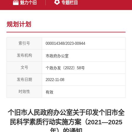
魅力个旧
专题栏目
规划计划
索引号
000014348/2023-00944
发布机构
市政府办公室
文号
个政办发〔2022〕58号
发布日期
2022-11-08
时效性
有效
个旧市人民政府办公室关于印发个旧市全
民科学素质行动实施方案（2021—2025
年）的通知