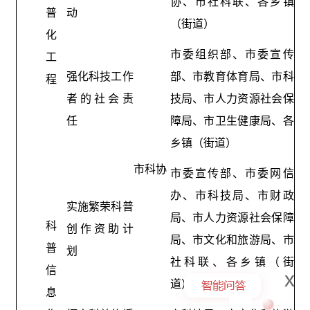
协、市社科联、各乡镇
普
动
（街道）
化
市委组织部、市委宣传
工
强化科技工作
部、市教育体育局、市科
程
者的社会责
技局、市人力资源社会保
任
障局、市卫生健康局、各
乡镇（街道）
市科协
市委宣传部、市委网信
办、市科技局、市财政
实施繁荣科普
局、市人力资源社会保障
科
创作资助计
局、市文化和旅游局、市
普
划
社科联、各乡镇（街
信
x
道）
息