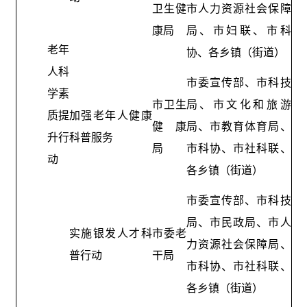
卫生健
市人力资源社会保障
康局
局、市妇联、市科
老年
协、各乡镇（街道）
人科
市委宣传部、市科技
学素
市卫生
局、市文化和旅游
质提
加强老年人健康
健康
局、市教育体育局、
升行
科普服务
局
市科协、市社科联、
动
各乡镇（街道）
市委宣传部、市科技
局、市民政局、市人
实施银发人才科
市委老
力资源社会保障局、
普行动
干局
市科协、市社科联、
各乡镇（街道）