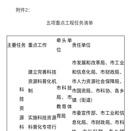
附件2：
五项重点工程任务清单
牵头单
主要任务
重点工作
责任单位
位
市发展和改革局、市工业
建立完善科技
和信息化局、市财政局、
资源科普化机
市人力资源社会保障局、
市科技
科
制
市国资局、市科协、各乡
局、市
技
镇（街道）
教育体
资
市委宣传部、市工业和信
育局
源
实施科技资源
息化局、市财政局、市科
科
科普化专项行