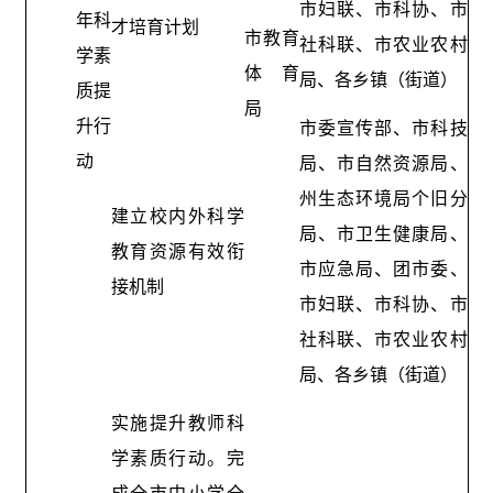
市妇联、市科协、市
年科
才培育计划
市教育
社科联、市农业农村
学素
体育
局、各乡镇（街道）
质提
局
升行
市委宣传部、市科技
动
局、市自然资源局、
州生态环境局个旧分
建立校内外科学
局、市卫生健康局、
教育资源有效衔
市应急局、团市委、
接机制
市妇联、市科协、市
社科联、市农业农村
局、各乡镇（街道）
实施提升教师科
学素质行动。完