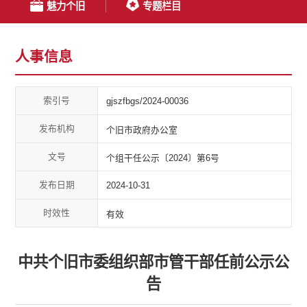
魅力个旧
专题栏目
人事信息
索引号
gjszfbgs/2024-00036
发布机构
个旧市政府办公室
文号
个组干任公示〔2024〕第6号
发布日期
2024-10-31
时效性
有效
中共个旧市委组织部市管干部任前公示公
告