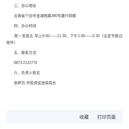
三、办公地址
云南省个旧市金湖西路380号建行四楼
四、办公时间
周一至周五 早上8:00——11:30，下午2:00——5:30（法定节假日
除外）
五、联系方式
0873-2122770
六、负责人姓名
张婷月 市投资促进局局长
收藏