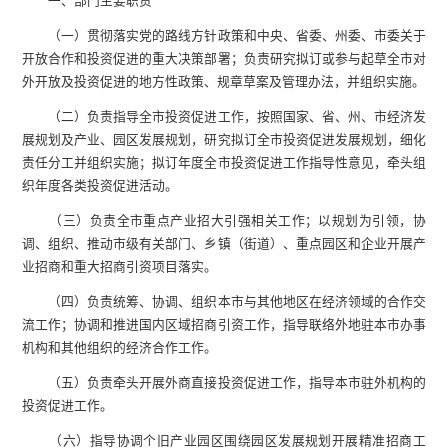
一、部门主要职责
（一）贯彻落实党的路线方针政策和中央、省委、州委、市委关于
开放合作和投资促进的重大决策部署；负责研究拟订或参与起草全市对
外开放及投资促进的地方性政策、规章草案及管理办法，并组织实施。
（二）负责指导全市投资促进工作，按照国家、省、州、市经济发
展规划及产业、园区发展规划，研究拟订全市投资促进发展规划，细化
责任分工并组织实施；拟订年度全市投资促进工作指导性意见，牵头组
织年度各类投资促进活动。
（三）负责全市重点产业招大引强相关工作；以规划为引领，协
调、组织、推动市级有关部门、乡镇（街道）、重点园区和企业开展产
业招商和重大招商引资项目落实。
（四）负责统筹、协调、组织本市与其他地区在经济领域的合作交
流工作；协调和推进国内区域招商引资工作，指导联络外地驻本市办事
机构和其他组织的经济合作工作。
（五）负责牵头开展外商直接投资促进工作，指导本市驻外机构的
投资促进工作。
（六）指导协调个旧产业园区围绕园区发展规划开展精准招商工