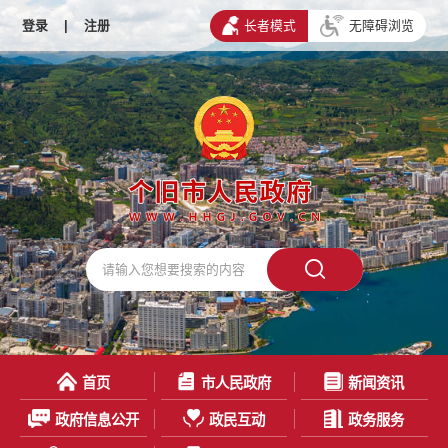
登录
|
注册
长者模式
无障碍浏览
首页
市人民政府
新闻资讯
政府信息公开
政民互动
政务服务