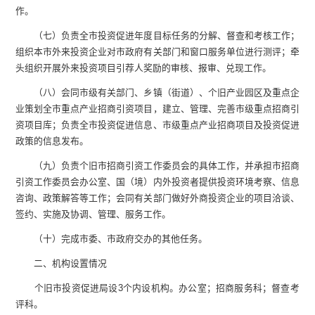
作。
（七）负责全市投资促进年度目标任务的分解、督查和考核工作；
组织本市外来投资企业对市政府有关部门和窗口服务单位进行测评；牵
头组织开展外来投资项目引荐人奖励的审核、报审、兑现工作。
（八）会同市级有关部门、乡镇（街道）、个旧产业园区及重点企
业策划全市重点产业招商引资项目，建立、管理、完善市级重点招商引
资项目库；负责全市投资促进信息、市级重点产业招商项目及投资促进
政策的信息发布。
（九）负责个旧市招商引资工作委员会的具体工作，并承担市招商
引资工作委员会办公室、国（境）内外投资者提供投资环境考察、信息
咨询、政策解答等工作；会同有关部门做好外商投资企业的项目洽谈、
签约、实施及协调、管理、服务工作。
（十）完成市委、市政府交办的其他任务。
二、机构设置情况
个旧市投资促进局设3个内设机构。办公室；招商服务科；督查考
评科。