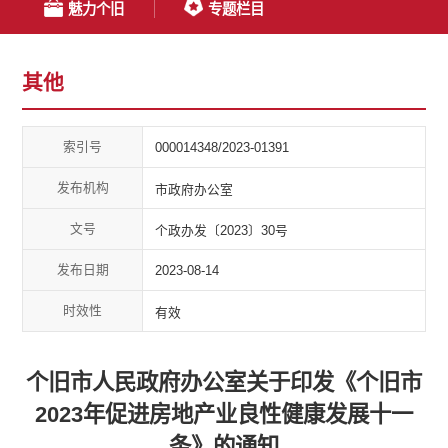
魅力个旧
专题栏目
其他
索引号
000014348/2023-01391
发布机构
市政府办公室
文号
个政办发〔2023〕30号
发布日期
2023-08-14
时效性
有效
个旧市人民政府办公室关于印发《个旧市
2023年促进房地产业良性健康发展十一
条》的通知