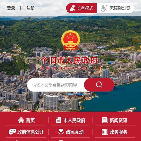
登录
|
注册
长者模式
无障碍浏览
首页
市人民政府
新闻资讯
政府信息公开
政民互动
政务服务