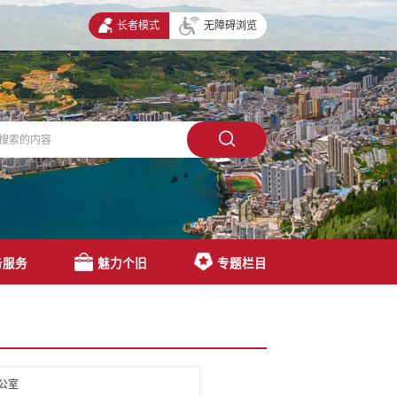
长者模式
无障碍浏览
务服务
魅力个旧
专题栏目
公室