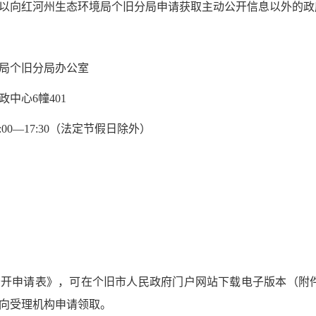
向红河州生态环境局个旧分局申请获取主动公开信息以外的政
局个旧分局办公室
心6幢401
:00—17:30（法定节假日除外）
6
申请表》，可在个旧市人民政府门户网站下载电子版本（附件
向受理机构申请领取。