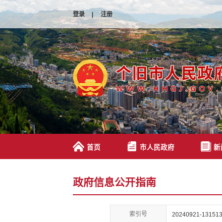
登录
|
注册
首页
市人民政府
新
政府信息公开指南
索引号
20240921-131513