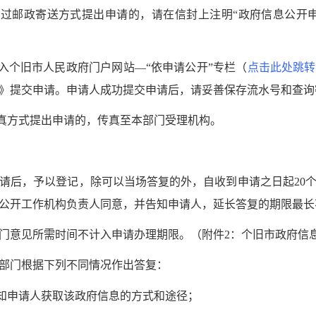
过邮政寄送方式提出申请的，请在信封上注明“政府信息公开申
个旧市人民政府门户网站—“依申请公开”专栏（
点击此处跳转
》提交申请。申请人成功提交申请后，请妥善保存流水号和查询
真方式提出申请的，传真至本部门受理机构。
后，予以登记，除可以当场答复的外，自收到申请之日起20个
公开工作机构负责人同意，并告知申请人，延长答复的期限最长
意见所需时间不计入申请办理期限。（附件2：个旧市政府信
门根据下列不同情况作出答复：
知申请人获取该政府信息的方式和途径；