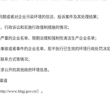
问题或者对企业污染环境的信访、投诉案件及其处理结果；
、行政诉讼和实施行政强制措施的情况；
严重的企业名单、限期治理和强制性清洁生产企业名单；
事故或者事件的企业名单，拒不执行已生效的环境行政处罚决
其联系方式等情况；
要求公开的其他政府环境信息。
渠道
ww.hhgj.gov.cn/）。