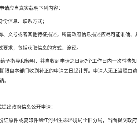
请应当真实载明下列内容：
身份信息、联系方式；
称、文号或者其他特征描述，所需政府信息描述应尽可能准确、
式要求，包括获取信息的方式、途径。
予指导和释明，并自收到申请之日起7个工作日内一次性告知
期限自本部门收到补正的申请之日起计算。申请人无正当理由
请。
提出政府信息公开申请：
份证原件或复印件到红河州生态环境局个旧分局，当面提交政府