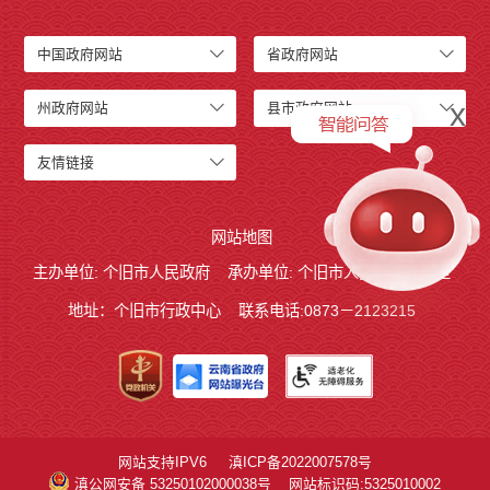
中国政府网站
省政府网站
x
州政府网站
县市政府网站
友情链接
网站地图
主办单位: 个旧市人民政府
承办单位: 个旧市人民政府办公室
地址：个旧市行政中心
联系电话:0873－2123215
网站支持IPV6
滇ICP备2022007578号
滇公网安备 53250102000038号
网站标识码:5325010002