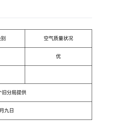
级别
空气质量状况
优
个旧分局提供
月九日