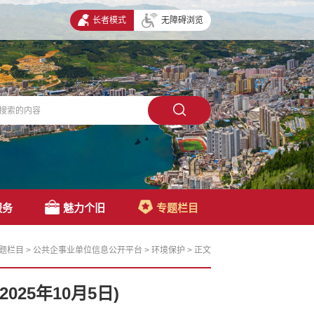
长者模式
无障碍浏览
服务
魅力个旧
专题栏目
题栏目
>
公共企事业单位信息公开平台
>
环境保护
>
正文
025年10月5日)