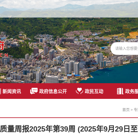
新闻资讯
政府信息公开
政民互动
政务
首页
>
专
周报2025年第39周 (2025年9月29日至2